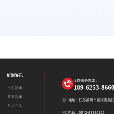
新闻资讯
全国服务热线：
189-6253-866
公司新闻
行业新闻
地址：江苏苏州市吴江区吴江
常见问题
电话：0512-63390122