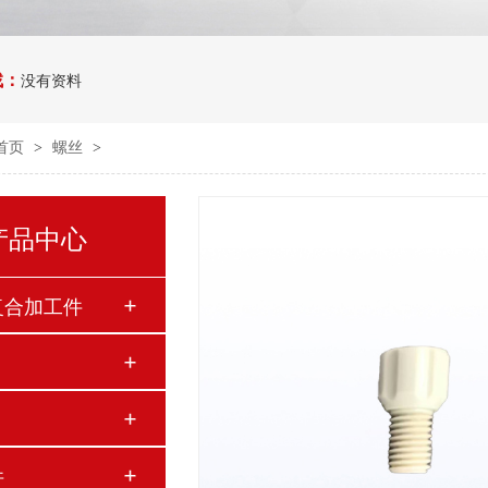
找：
没有资料
首页
螺丝
>
>
产品中心
复合加工件
件