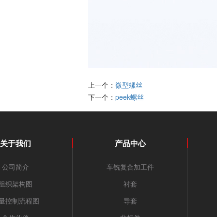
上一个：
微型螺丝
下一个：
peek螺丝
关于我们
产品中心
公司简介
车铣复合加工件
组织架构图
衬套
量控制流程图
导套