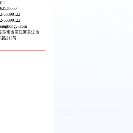
女士
2538660
63390122
63390122
nghongyi.com
苏苏州市吴江区吴江市
路213号