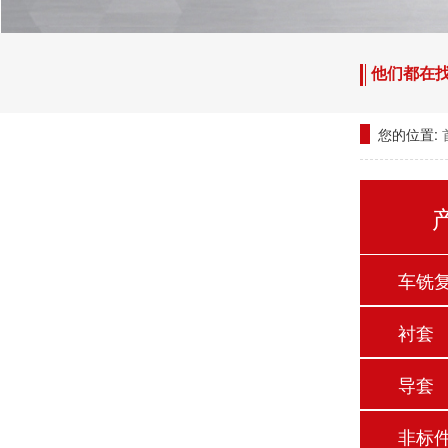
他们都在
您的位置:
车铣
衬套
导套
非标