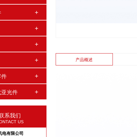
件
产品概述
零件
化亚光件
联系我们
ONTACT US
机电有限公司