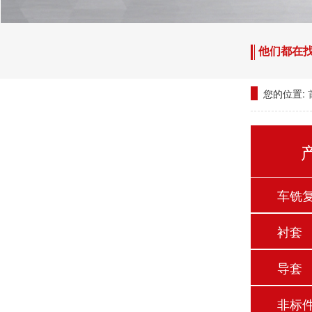
他们都在
您的位置:
车铣
衬套
导套
非标